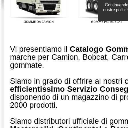
Continuando 
nostre politic
gomme da camion
gomme per bobcat
Vi presentiamo il
Catalogo Gom
marche per Camion, Bobcat, Carrel
gommate.
Siamo in grado di offrire ai nostri c
efficientissimo Servizio Conse
disponendo di un magazzino di pr
2000 prodotti.
Siamo distributori ufficiale di go