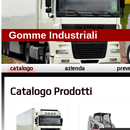
Gomme Industriali
catalogo
azienda
preve
Catalogo Prodotti