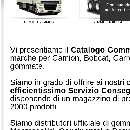
Continuando 
nostre politic
gomme da camion
gomme per bobcat
Vi presentiamo il
Catalogo Gom
marche per Camion, Bobcat, Carrel
gommate.
Siamo in grado di offrire ai nostri c
efficientissimo Servizio Conse
disponendo di un magazzino di pr
2000 prodotti.
Siamo distributori ufficiale di go