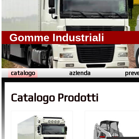
Gomme Industriali
catalogo
azienda
preve
Catalogo Prodotti