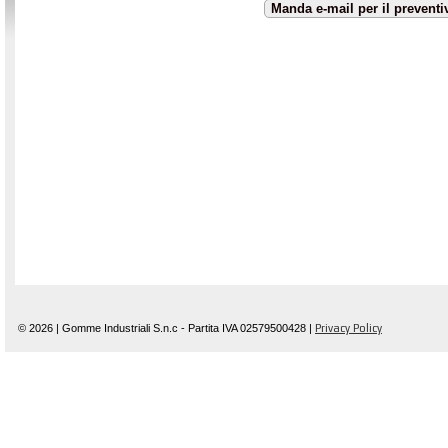
© 2026 | Gomme Industriali S.n.c - Partita IVA 02579500428 |
Privacy Policy