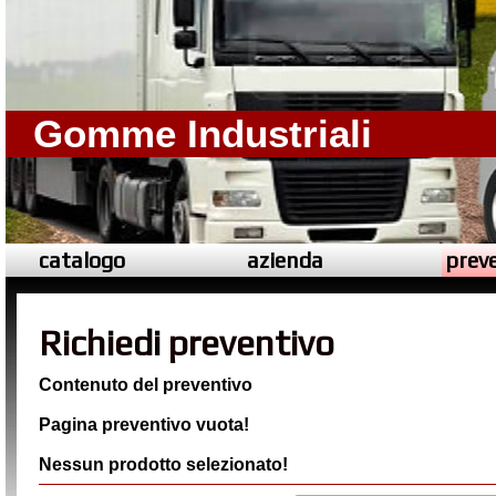
Gomme Industriali
catalogo
azienda
preve
Richiedi preventivo
Contenuto del preventivo
Pagina preventivo vuota!
Nessun prodotto selezionato!